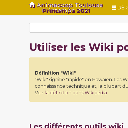
Animacoop Toulouse
DÉR
Printemps 2021
Utiliser les Wiki 
Définition "Wiki"
"Wiki" signifie "rapide" en Hawaïen. Les W
connaissance technique et, la plupart du 
Voir
la définition dans Wikipédia
Les différents outils wiki