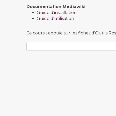
Documentation Mediawiki
Guide d'installation
Guide d'utilisation
Ce cours s’appuie sur les fiches d'Outils Ré