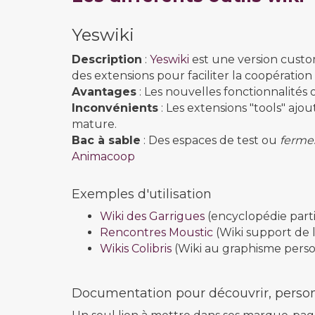
Yeswiki
Description
:
Yeswiki
est une version custom
des extensions pour faciliter la coopération :
Avantages
: Les nouvelles fonctionnalités o
Inconvénients
: Les extensions "tools" ajo
mature.
Bac à sable
: Des espaces de test ou
fermes
Animacoop
Exemples d'utilisation
Wiki des Garrigues
(encyclopédie parti
Rencontres Moustic
(Wiki support de 
Wikis Colibris
(Wiki au graphisme perso
Documentation pour découvrir, personn