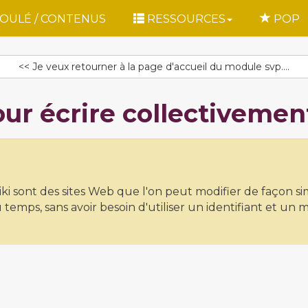
OULÉ / CONTENUS
RESSOURCES
POP
<< Je veux retourner à la page d'accueil du module svp....
pour écrire collectivemen
iki sont des sites Web que l'on peut modifier de façon sim
temps, sans avoir besoin d'utiliser un identifiant et un 