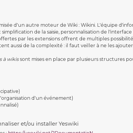
isée d'un autre moteur de Wiki : Wikini. L'équipe d'inf
 simplification de la saisie, personnalisation de l'interface
ffertes par les extensions offrent de multiples possibilit
utent aussi de la complexité : il faut veiller à ne les ajo
 à wikis
sont mises en place par plusieurs structures pour
cipative)
l'organisation d'un événement)
nnalisé)
aliser et/ou installer Yeswiki