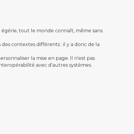
e égérie, tout le monde connaît, même sans
es contextes différents : il y a donc de la
personnaliser la mise en page. Il n'est pas
'interopérabilité avec d'autres systèmes.