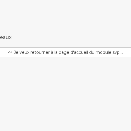
seaux.
<< Je veux retourner à la page d'accueil du module svp....