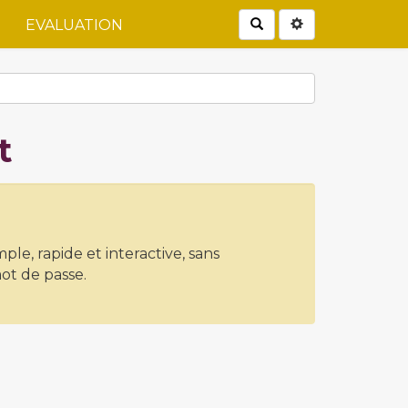
Rechercher
EVALUATION
t
ple, rapide et interactive, sans
mot de passe.