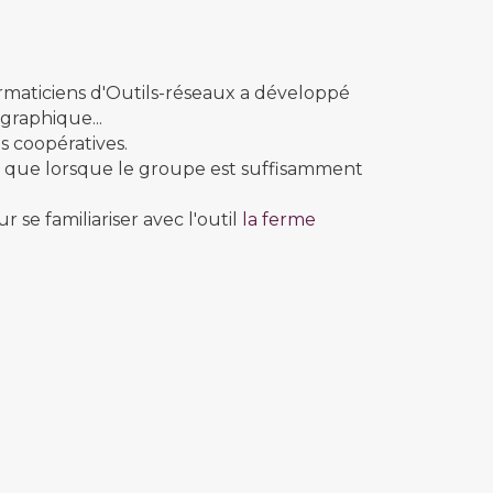
ormaticiens d'Outils-réseaux a développé
 graphique...
és coopératives.
uter que lorsque le groupe est suffisamment
 se familiariser avec l'outil
la ferme