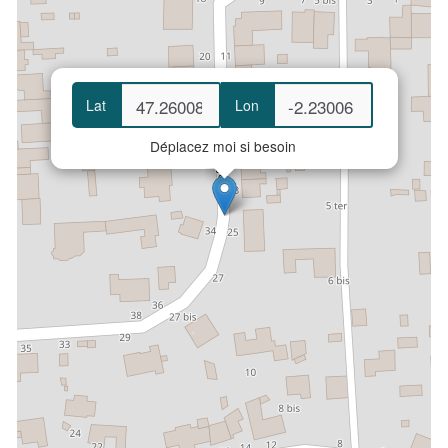
Lat
Lon
Déplacez moi si besoin