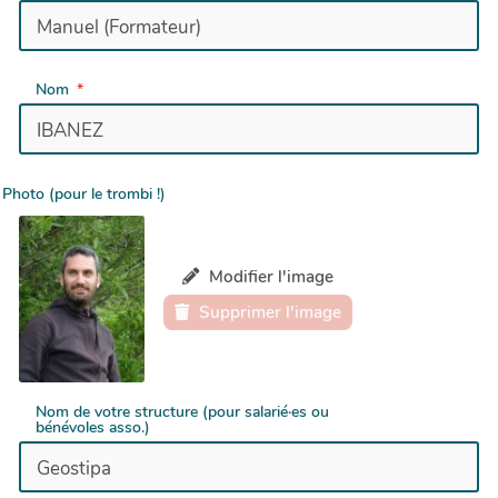
Nom
Photo (pour le trombi !)
Modifier l'image
Supprimer l'image
Nom de votre structure (pour salarié·es ou
bénévoles asso.)