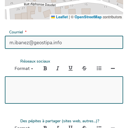
|
©
contributors
Leaflet
OpenStreetMap
Courriel
Réseaux sociaux
Format
Des pépites à partager (sites web, autres...)?