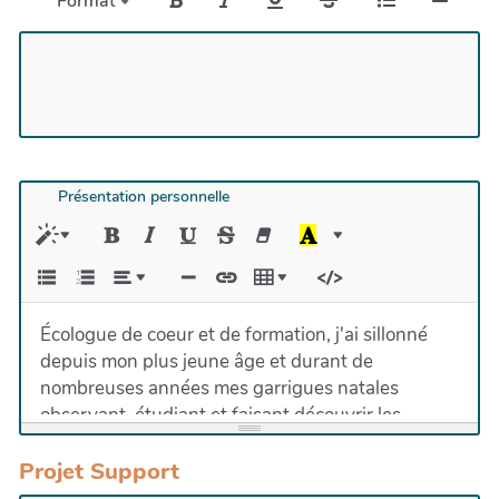
Format
Présentation personnelle
Écologue de coeur et de formation, j'ai sillonné
depuis mon plus jeune âge et durant de
nombreuses années mes garrigues natales
observant, étudiant et faisant découvrir les
oiseaux multicolores et les folles adaptations de la
Projet Support
faune et la flore aux rudes conditions
méditerranéennes. Puis peu à peu, de l'animation