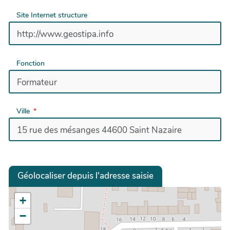
Site Internet structure
Fonction
Ville
Géolocaliser depuis l'adresse saisie
+
−