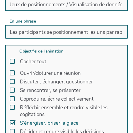
En une phrase
Objectif·s de l'animation
Cocher tout
Ouvrir/cloturer une réunion
Discuter , échanger, questionner
Se rencontrer, se présenter
Coproduire, écrire collectivement
Réfléchir ensemble et rendre visible les
cogitations
S'énergiser, briser la glace
Décider et rendre visible les décisions