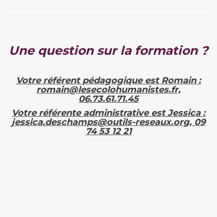
Une question sur la formation ?
Votre référent pédagogique est Romain :
romain@lesecolohumanistes.fr,
06.73.61.71.45
Votre référente administrative est Jessica :
jessica.deschamps@outils-reseaux.org, 09
74 53 12 21