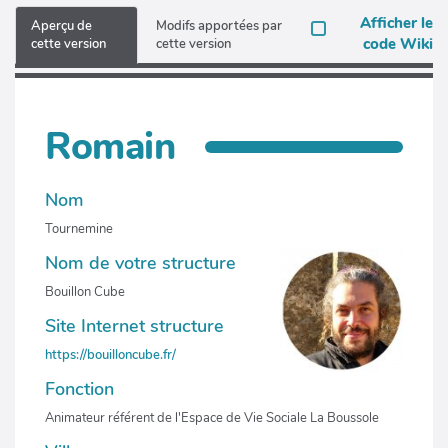
Afficher le
Aperçu de
Modifs apportées par
code Wiki
cette version
cette version
Romain
Nom
Tournemine
Nom de votre structure
Bouillon Cube
Site Internet structure
https://bouilloncube.fr/
Fonction
Animateur référent de l'Espace de Vie Sociale La Boussole