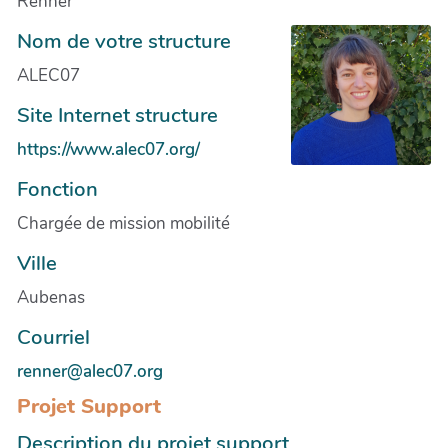
Renner
Nom de votre structure
ALEC07
Site Internet structure
https://www.alec07.org/
Fonction
Chargée de mission mobilité
Ville
Aubenas
Courriel
renner@alec07.org
Projet Support
Description du projet support