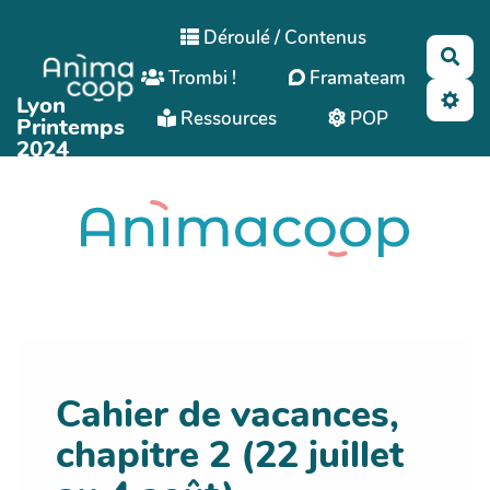
Aller au contenu principal
Déroulé / Contenus
Rec
Trombi !
Framateam
Lyon
Ressources
POP
Printemps
2024
Cahier de vacances,
chapitre 2 (22 juillet