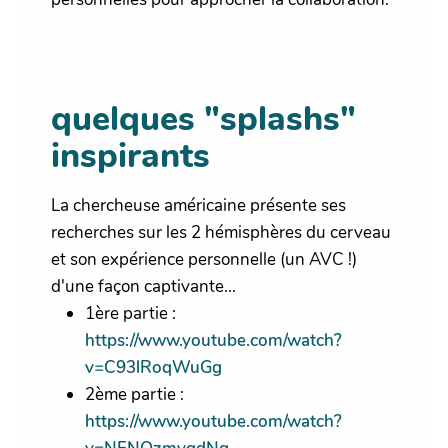
quelques "splashs"
inspirants
La chercheuse américaine présente ses
recherches sur les 2 hémisphères du cerveau
et son expérience personnelle (un AVC !)
d'une façon captivante...
1ère partie :
https://www.youtube.com/watch?
v=C93lRoqWuGg
2ème partie :
https://www.youtube.com/watch?