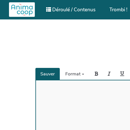
Aller au contenu principal
Déroulé / Contenus
Trombi !
Sauver
Format