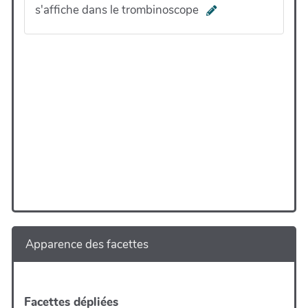
s'affiche dans le trombinoscope
Apparence des facettes
Facettes dépliées