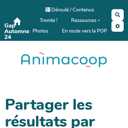
Aller au contenu principal
Déroulé / Contenus
Rec
Trombi !
Ressources
Gap
Automne
Photos
En route vers la POP
24
Partager les
résultats par