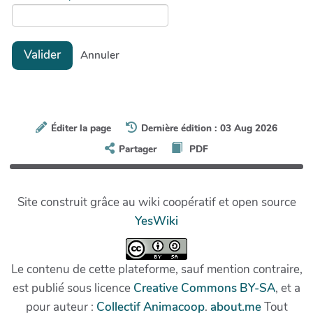
Valider
Annuler
Éditer la page
Dernière édition : 03 Aug 2026
Partager
PDF
Site construit grâce au wiki coopératif et open source
YesWiki
Le contenu de cette plateforme, sauf mention contraire,
est publié sous licence
Creative Commons BY-SA
, et a
pour auteur :
Collectif Animacoop
.
about.me
Tout